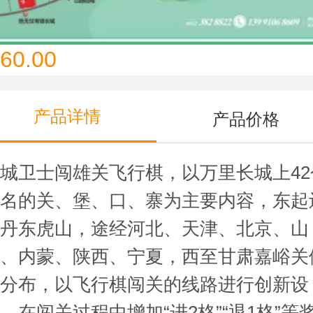
60.00
产品详情
产品价格
城卫士闯雄关飞行棋，以万里长城上42
著名的关、堡、口、寨为主要内容，东起
宁丹东虎山，途经河北、天津、北京、山
西、内蒙、陕西、宁夏，西至甘肃嘉峪关
次分布，以飞行棋闯关的线路进行创新设
，在闯关过程中增加“进2格”“退1格”等